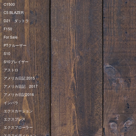
C1500
C5 BLAZER
D21 ダットラ
F150
For Sale
PTクルーザー
S10
S10ブレイザー
アストロ
アメリカ日記 2015
アメリカ日記 2017
アメリカ日記2016
インパラ
エクスカージョン
エクスプレス
エクスプローラー
エクスペディション