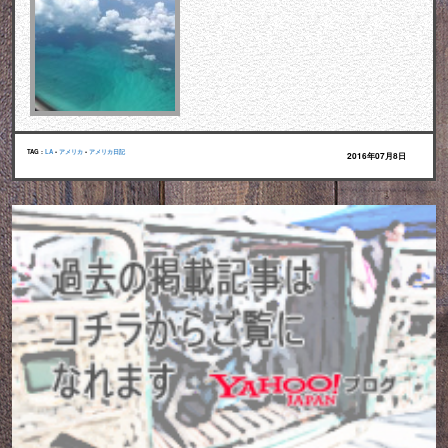
TAG :
LA
•
アメリカ
•
アメリカ日記
2016年07月8日