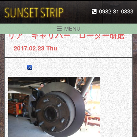
0982-31-0333
MENU
リア キャリパー ローター研磨
2017.02.23 Thu