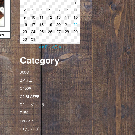
1
2
3
4
5
6
7
8
9
10
11
12
13
14
15
16
17
18
19
20
21
22
23
24
25
26
27
28
29
月22日
30
31
« 6月
2月 »
Category
300C
BMミニ
C1500
C5 BLAZER
D21 ダットラ
F150
For Sale
PTクルーザー