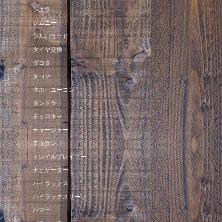
シエラ
ジムニー
シルバラード
タイヤ交換
ダコタ
タコマ
タホ ユーコン
タンドラ
チェロキー
チャージャー
デュランゴ
トレイルブレイザー
ナビゲーター
ハイラックス
ハイラックスサーフ
ハマー