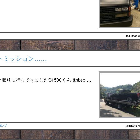
2021年02
ルトミッション……
に行ってきましたC1500くん &nbsp …
ポンプ
2018年12