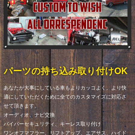
パーツの持ち込み取り付けOK
あなたが大事にしている車もよりカッコよく、より快
適にしていただくために全てのカスタマイズに対応さ
せて頂きます。
オーディオ、ナビ交換
バイパーセキュリティ、キーレス取り付け
ワンオフマフラー、リフトアップ、エアサス、ハイド