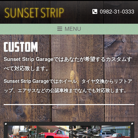
0982-31-0333
MENU
Sunset Strip Garageではあなたが希望するカスタムす
べて対応致します。
Sunset Strip Garageではホイール、タイヤ交換からリフトア
ップ、エアサスなどの公認車検までなんでも対応致します。