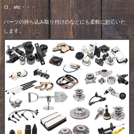
ロ、etc・・・
パーツの持ち込み取り付けのなどにも柔軟に対応いた
します。