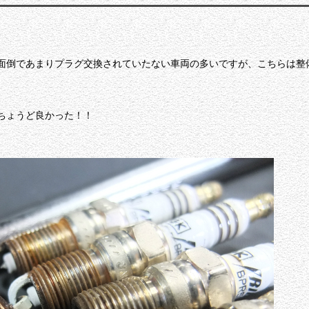
か面倒であまりプラグ交換されていたない車両の多いですが、こちらは整
ちょうど良かった！！