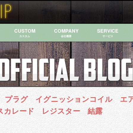
CUSTOM
COMPANY
SERVICE
カスタム
会社概要
サービス
 プラグ イグニッションコイル エ
スカレード レジスター 結露