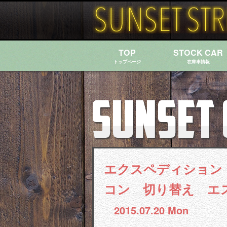
TOP
STOCK CAR
トップページ
在庫車情報
エクスペディション
コン 切り替え エ
2015.07.20 Mon