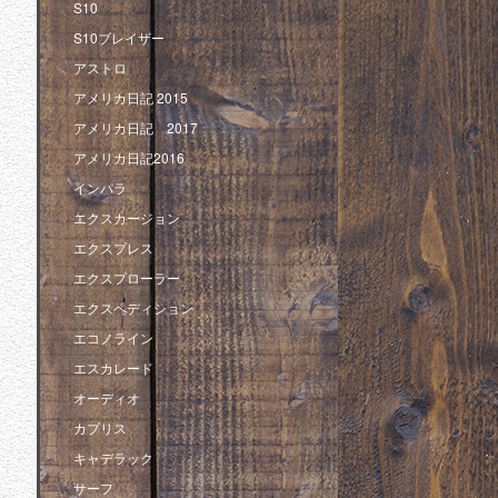
S10
S10ブレイザー
アストロ
アメリカ日記 2015
アメリカ日記 2017
アメリカ日記2016
インパラ
エクスカージョン
エクスプレス
エクスプローラー
エクスペディション
エコノライン
エスカレード
オーディオ
カプリス
キャデラック
サーフ