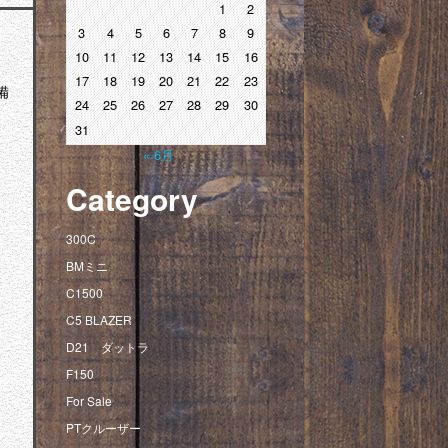
1
2
3
4
5
6
7
8
9
10
11
12
13
14
15
16
17
18
19
20
21
22
23
備
24
25
26
27
28
29
30
31
« 6月
Category
300C
BMミニ
C1500
C5 BLAZER
D21 ダットラ
F150
For Sale
PTクルーザー