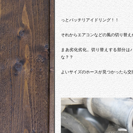
っとバッチリアイドリング！！
それからエアコンなどの風の切り替え
まあ劣化劣化。切り替えする部分は
な？？
よいサイズのホースが見つかったら交