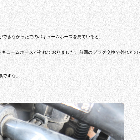
ができなかったでのバキュームホースを見ていると。
バキュームホースが外れておりました。前回のプラグ交換で外れたの
換ですな。