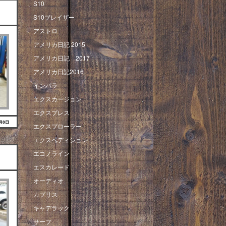
S10
S10ブレイザー
アストロ
アメリカ日記 2015
アメリカ日記 2017
アメリカ日記2016
インパラ
エクスカージョン
エクスプレス
9月8日
エクスプローラー
エクスペディション
エコノライン
エスカレード
オーディオ
カプリス
キャデラック
サーフ