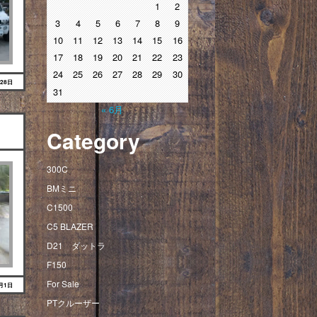
1
2
3
4
5
6
7
8
9
10
11
12
13
14
15
16
17
18
19
20
21
22
23
24
25
26
27
28
29
30
月28日
31
« 6月
Category
300C
BMミニ
C1500
C5 BLAZER
D21 ダットラ
F150
For Sale
8月1日
PTクルーザー