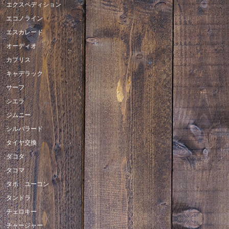
エクスペディション
エコノライン
エスカレード
オーディオ
カプリス
キャデラック
サーフ
シエラ
ジムニー
シルバラード
タイヤ交換
ダコタ
タコマ
タホ ユーコン
タンドラ
チェロキー
チャージャー