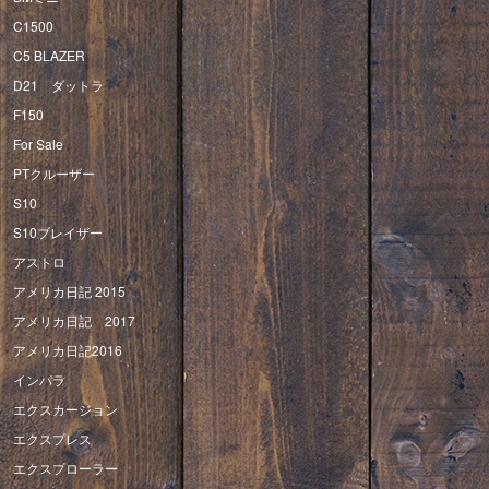
C1500
C5 BLAZER
D21 ダットラ
F150
For Sale
PTクルーザー
S10
S10ブレイザー
アストロ
アメリカ日記 2015
アメリカ日記 2017
アメリカ日記2016
インパラ
エクスカージョン
エクスプレス
エクスプローラー