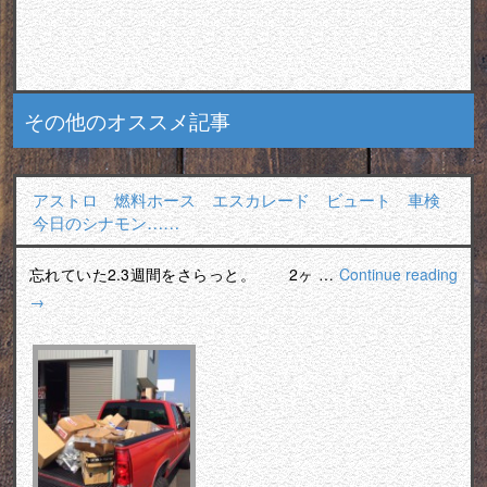
その他のオススメ記事
アストロ 燃料ホース エスカレード ビュート 車検
今日のシナモン……
忘れていた2.3週間をさらっと。 2ヶ …
Continue reading
→