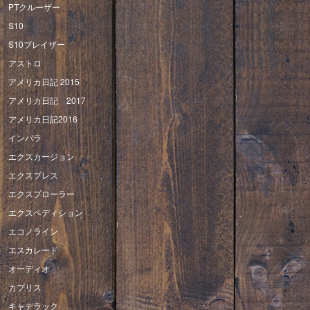
PTクルーザー
S10
S10ブレイザー
アストロ
アメリカ日記 2015
アメリカ日記 2017
アメリカ日記2016
インパラ
エクスカージョン
エクスプレス
エクスプローラー
エクスペディション
エコノライン
エスカレード
オーディオ
カプリス
キャデラック