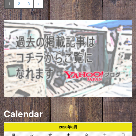
1
2
3
»
Calendar
2026年8月
月
火
水
木
金
土
日