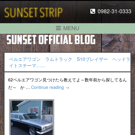
0982-31-0333
MENU
ベルエアワゴン ラムトラック S10ブレイザー ヘッドラ
イトスチーマ……
62ベルエアワゴン見つけたら教えてよ～数年前から探してるん
だ～ か …
Continue reading
→