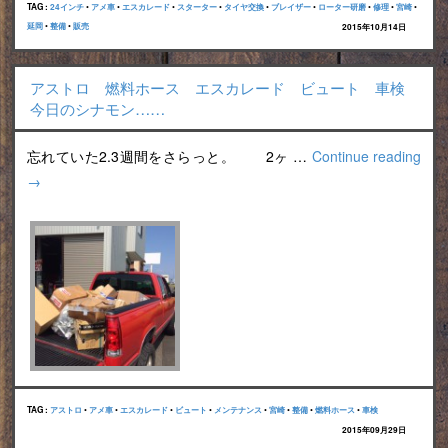
TAG :
24インチ
•
アメ車
•
エスカレード
•
スターター
•
タイヤ交換
•
ブレイザー
•
ローター研磨
•
修理
•
宮崎
•
延岡
•
整備
•
販売
2015年10月14日
アストロ 燃料ホース エスカレード ビュート 車検
今日のシナモン……
忘れていた2.3週間をさらっと。 2ヶ …
Continue reading
→
TAG :
アストロ
•
アメ車
•
エスカレード
•
ビュート
•
メンテナンス
•
宮崎
•
整備
•
燃料ホース
•
車検
2015年09月29日