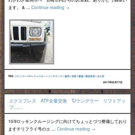
ます。 & …
Continue reading
→
TAG :
1ナンバー
•
XJ
•
チェロキー
•
メンテナンス
•
修理
•
宮崎
•
整備
•
構造変更
•
点火系
2017年05月17日
エクスプレス ATF全量交換 TJラングラー リフトアッ
プ……
10/9ロッキンクルージングに向けてちょっとづつ整備しており
ますチリフライ号のエ …
Continue reading
→