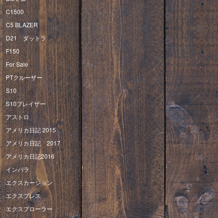
C1500
C5 BLAZER
D21 ダットラ
F150
For Sale
PTクルーザー
S10
S10ブレイザー
アストロ
アメリカ日記 2015
アメリカ日記 2017
アメリカ日記2016
インパラ
エクスカージョン
エクスプレス
エクスプローラー