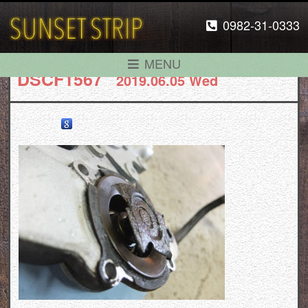
0982-31-0333
MENU
DSCF1567
2019.06.05 Wed