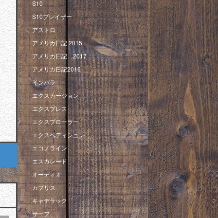
S10
S10ブレイザー
アストロ
アメリカ日記 2015
アメリカ日記 2017
アメリカ日記2016
インパラ
エクスカージョン
エクスプレス
エクスプローラー
エクスペディション
エコノライン
エスカレード
オーディオ
カプリス
キャデラック
サーフ