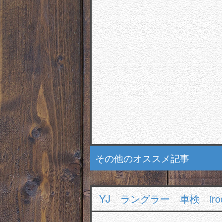
その他のオススメ記事
YJ ラングラー 車検 ir