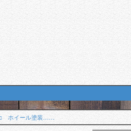
oc ホイール塗装……