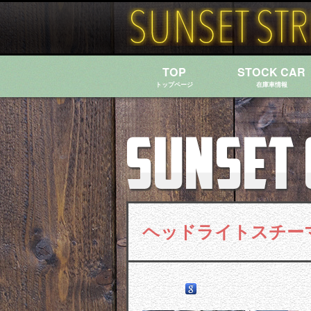
TOP
STOCK CAR
トップページ
在庫車情報
ヘッドライトスチー