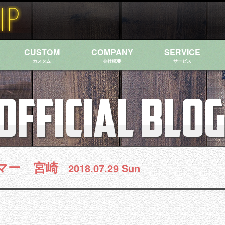
CUSTOM
COMPANY
SERVICE
カスタム
会社概要
サービス
マー 宮崎
2018.07.29 Sun