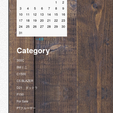
1
2
3
4
5
6
7
8
9
10
11
12
13
14
15
16
17
18
19
20
21
22
23
24
25
26
27
28
29
30
31
« 6月
Category
300C
BMミニ
C1500
C5 BLAZER
D21 ダットラ
F150
For Sale
PTクルーザー