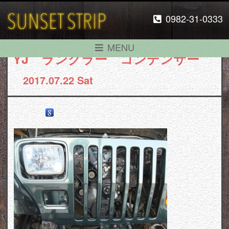
0982-31-0333
MENU
YJ ラングラー コンデンサー
2017.07.22 Sat