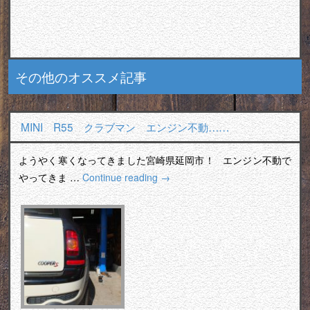
その他のオススメ記事
MINI R55 クラブマン エンジン不動……
ようやく寒くなってきました宮崎県延岡市！ エンジン不動で
やってきま …
Continue reading
→