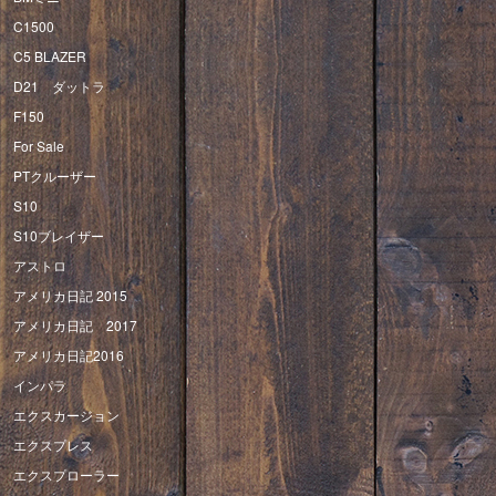
C1500
C5 BLAZER
D21 ダットラ
F150
For Sale
PTクルーザー
S10
S10ブレイザー
アストロ
アメリカ日記 2015
アメリカ日記 2017
アメリカ日記2016
インパラ
エクスカージョン
エクスプレス
エクスプローラー