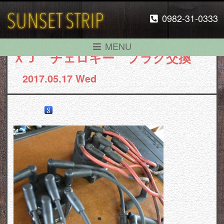
0982-31-0333
MENU
ＸＪ チェロキー プラグ交換
2017.05.17 Wed