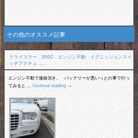
その他のオススメ記事
クライスラー 300C エンジン不動 イグニッションスイ
ッチアクチュ……
エンジン不動で連絡頂き。 バッテリーが悪いっとの事で行っ
てみると …
Continue reading
→