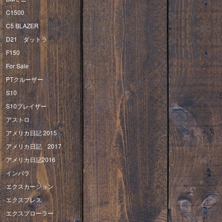
C1500
C5 BLAZER
D21 ダットラ
F150
For Sale
PTクルーザー
S10
S10ブレイザー
アストロ
アメリカ日記 2015
アメリカ日記 2017
アメリカ日記2016
インパラ
エクスカージョン
エクスプレス
エクスプローラー