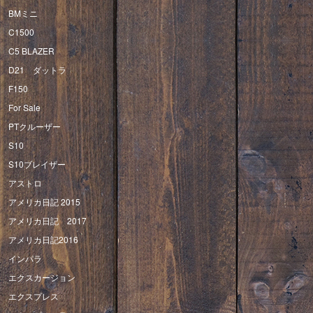
BMミニ
C1500
C5 BLAZER
D21 ダットラ
F150
For Sale
PTクルーザー
S10
S10ブレイザー
アストロ
アメリカ日記 2015
アメリカ日記 2017
アメリカ日記2016
インパラ
エクスカージョン
エクスプレス