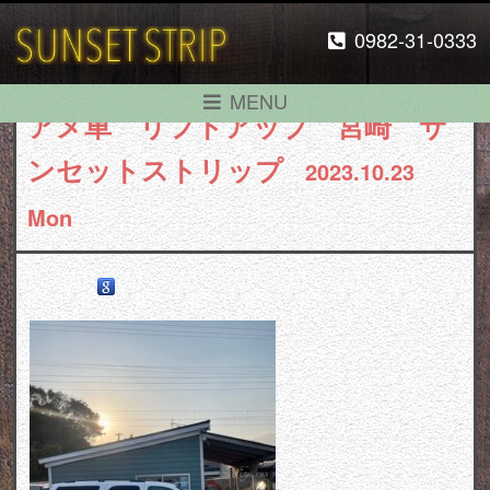
0982-31-0333
MENU
アメ車 リフトアップ 宮崎 サ
ンセットストリップ
2023.10.23
Mon