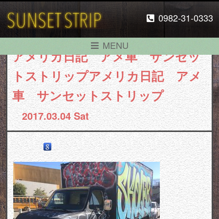
0982-31-0333
MENU
アメリカ日記 アメ車 サンセッ
トストリップアメリカ日記 アメ
車 サンセットストリップ
2017.03.04 Sat