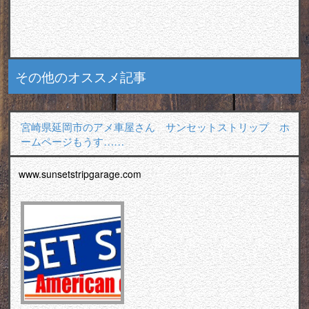
その他のオススメ記事
宮崎県延岡市のアメ車屋さん サンセットストリップ ホ
ームページもうす……
www.sunsetstripgarage.com