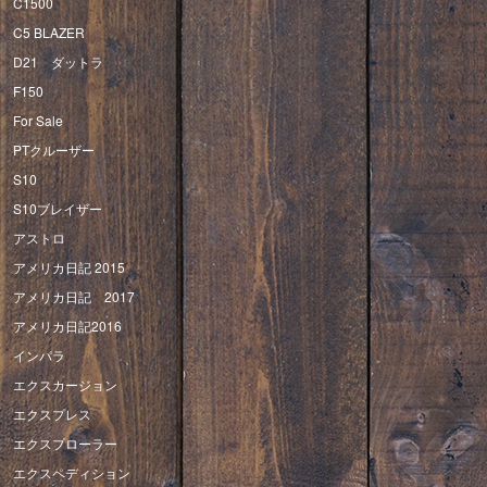
C1500
C5 BLAZER
D21 ダットラ
F150
For Sale
PTクルーザー
S10
S10ブレイザー
アストロ
アメリカ日記 2015
アメリカ日記 2017
アメリカ日記2016
インパラ
エクスカージョン
エクスプレス
エクスプローラー
エクスペディション