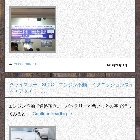
TAG :
サンファン
•
プエルトリコ
2016年06月29日
クライスラー 300C エンジン不動 イグニッションスイ
ッチアクチュ……
エンジン不動で連絡頂き。 バッテリーが悪いっとの事で行っ
てみると …
Continue reading
→