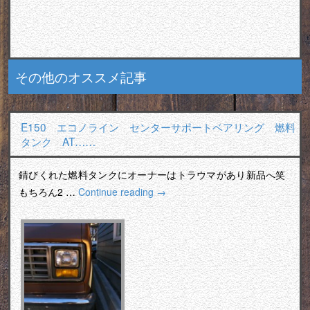
その他のオススメ記事
E150 エコノライン センターサポートベアリング 燃料
タンク AT……
錆びくれた燃料タンクにオーナーはトラウマがあり新品へ笑
もちろん2 …
Continue reading
→