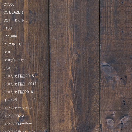
C1500
C5 BLAZER
D21 ダットラ
F150
For Sale
PTクルーザー
S10
S10ブレイザー
アストロ
アメリカ日記 2015
アメリカ日記 2017
アメリカ日記2016
インパラ
エクスカージョン
エクスプレス
エクスプローラー
エクスペディション