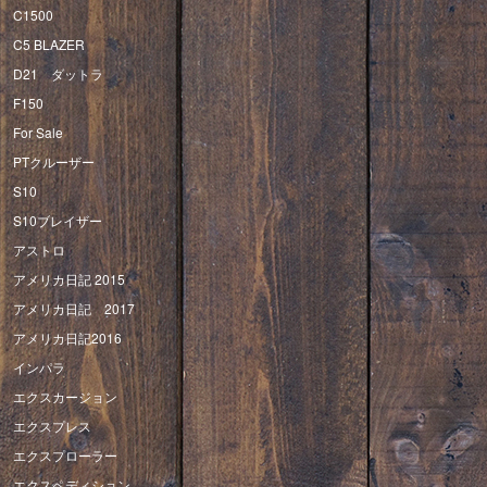
C1500
C5 BLAZER
D21 ダットラ
F150
For Sale
PTクルーザー
S10
S10ブレイザー
アストロ
アメリカ日記 2015
アメリカ日記 2017
アメリカ日記2016
インパラ
エクスカージョン
エクスプレス
エクスプローラー
エクスペディション