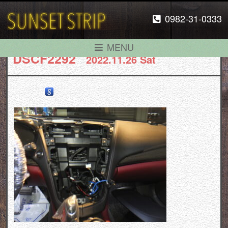
0982-31-0333
MENU
DSCF2292
2022.11.26 Sat