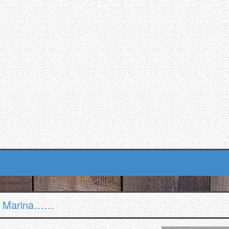
ay Marina……