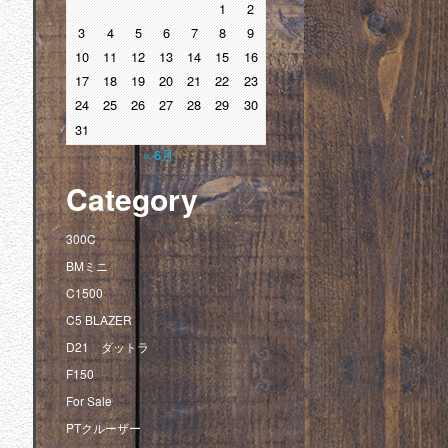
1
2
3
4
5
6
7
8
9
10
11
12
13
14
15
16
17
18
19
20
21
22
23
24
25
26
27
28
29
30
31
« 6月
Category
300C
BMミニ
C1500
C5 BLAZER
D21 ダットラ
F150
For Sale
PTクルーザー