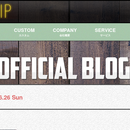
CUSTOM
COMPANY
SERVICE
カスタム
会社概要
サービス
6.26 Sun