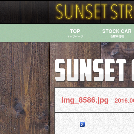
TOP
STOCK CAR
トップページ
在庫車情報
img_8586.jpg
2016.0