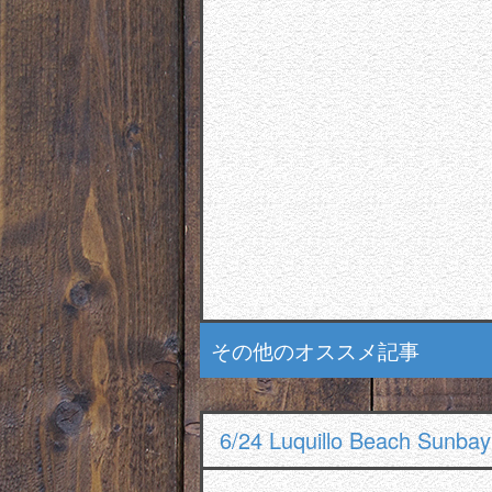
その他のオススメ記事
6/24 Luquillo Beach Sunb