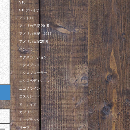
S10
S10ブレイザー
アストロ
アメリカ日記 2015
アメリカ日記 2017
アメリカ日記2016
インパラ
エクスカージョン
エクスプレス
エクスプローラー
エクスペディション
エコノライン
エスカレード
オーディオ
カプリス
キャデラック
サーフ