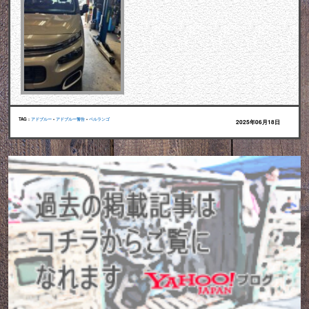
TAG :
アドブルー
•
アドブルー警告
•
ベルランゴ
2025年06月18日