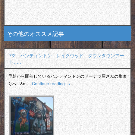
その他のオススメ記事
7/2 ハンティントン レイクウッド ダウンタウンアー
ト……
早朝から開催しているハンティントンのドーナツ屋さんの集ま
りへ &n …
Continue reading
→