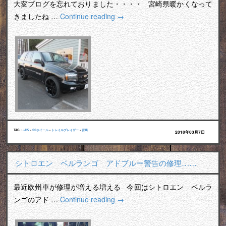
大変ブログを忘れておりました・・・・ 宮崎県暖かくなって
きましたね …
Continue reading
→
TAG :
JA22
•
SSホイール
•
トレイルブレイザー
•
宮崎
2018年03月7日
シトロエン ベルランゴ アドブルー警告の修理……
最近欧州車が修理が増える増える 今回はシトロエン ベルラ
ンゴのアド …
Continue reading
→