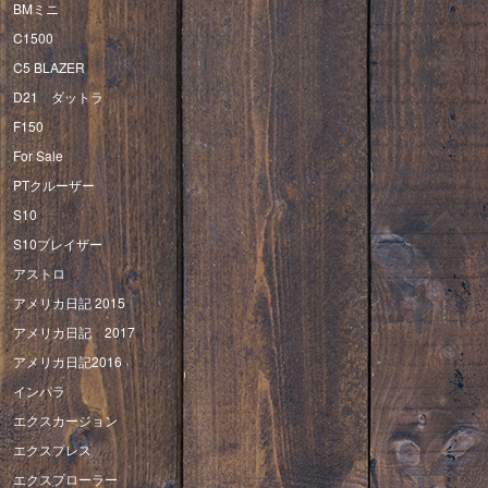
BMミニ
C1500
C5 BLAZER
D21 ダットラ
F150
For Sale
PTクルーザー
S10
S10ブレイザー
アストロ
アメリカ日記 2015
アメリカ日記 2017
アメリカ日記2016
インパラ
エクスカージョン
エクスプレス
エクスプローラー