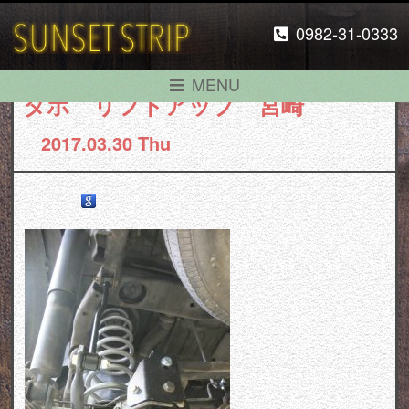
0982-31-0333
MENU
タホ リフトアップ 宮崎
2017.03.30 Thu