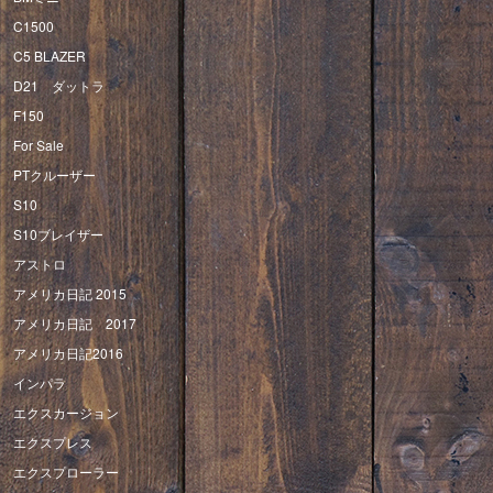
C1500
C5 BLAZER
D21 ダットラ
F150
For Sale
PTクルーザー
S10
S10ブレイザー
アストロ
アメリカ日記 2015
アメリカ日記 2017
アメリカ日記2016
インパラ
エクスカージョン
エクスプレス
エクスプローラー