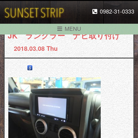
0982-31-0333
MENU
JK ラングラー ナビ取り付け
2018.03.08 Thu