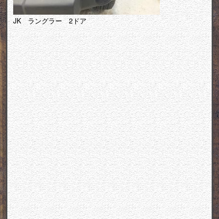
JK ラングラー 2ドア