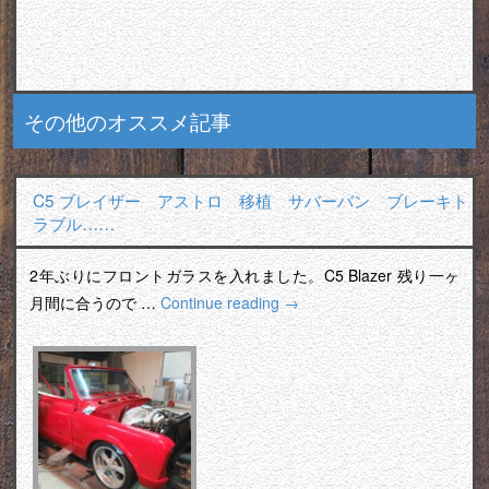
その他のオススメ記事
C5 ブレイザー アストロ 移植 サバーバン ブレーキト
ラブル……
2年ぶりにフロントガラスを入れました。C5 Blazer 残り一ヶ
月間に合うので …
Continue reading
→