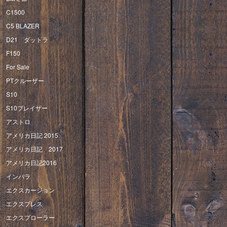
C1500
C5 BLAZER
D21 ダットラ
F150
For Sale
PTクルーザー
S10
S10ブレイザー
アストロ
アメリカ日記 2015
アメリカ日記 2017
アメリカ日記2016
インパラ
エクスカージョン
エクスプレス
エクスプローラー