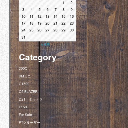
1
2
3
4
5
6
7
8
9
10
11
12
13
14
15
16
17
18
19
20
21
22
23
24
25
26
27
28
29
30
31
« 6月
Category
300C
BMミニ
C1500
C5 BLAZER
D21 ダットラ
F150
For Sale
PTクルーザー