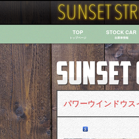
TOP
STOCK CAR
トップページ
在庫車情報
パワーウインドウス