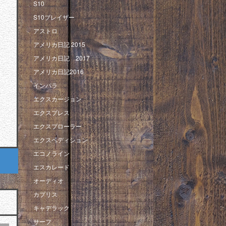
S10
S10ブレイザー
アストロ
アメリカ日記 2015
アメリカ日記 2017
アメリカ日記2016
インパラ
エクスカージョン
エクスプレス
エクスプローラー
エクスペディション
エコノライン
エスカレード
オーディオ
カプリス
キャデラック
サーフ