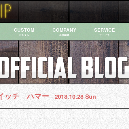
CUSTOM
COMPANY
SERVICE
カスタム
会社概要
サービス
イッチ ハマー
2018.10.28 Sun