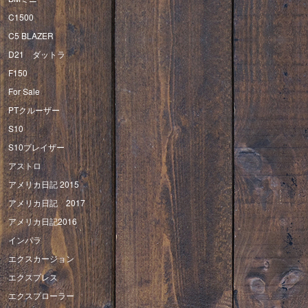
C1500
C5 BLAZER
D21 ダットラ
F150
For Sale
PTクルーザー
S10
S10ブレイザー
アストロ
アメリカ日記 2015
アメリカ日記 2017
アメリカ日記2016
インパラ
エクスカージョン
エクスプレス
エクスプローラー