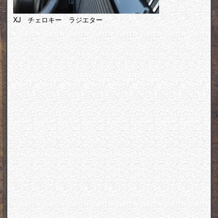
XJ チェロキー ラジエター