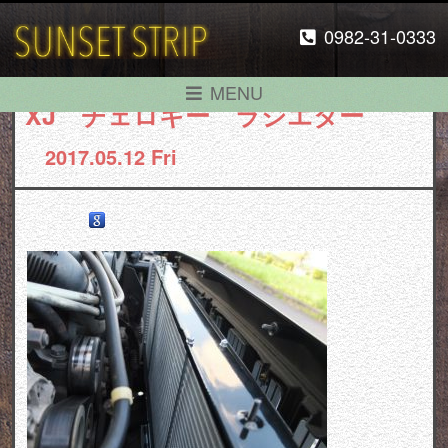
0982-31-0333
MENU
XJ チェロキー ラジエター
2017.05.12 Fri