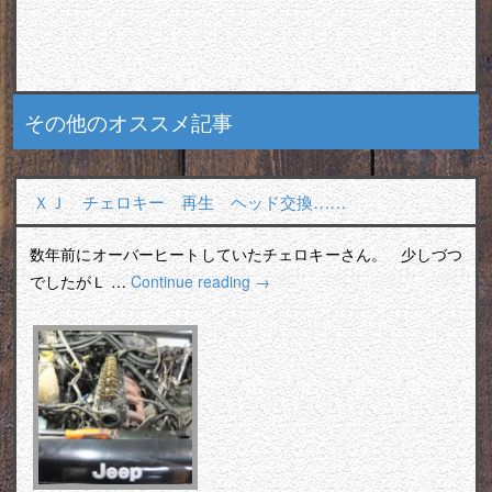
その他のオススメ記事
ＸＪ チェロキー 再生 ヘッド交換……
数年前にオーバーヒートしていたチェロキーさん。 少しづつ
でしたがＬ …
Continue reading
→