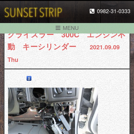
0982-31-0333
MENU
クライスラー 300C エンジン不
動 キーシリンダー
2021.09.09
Thu