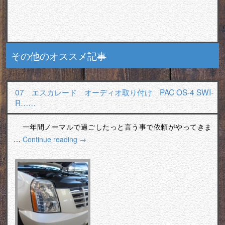
その他のオススメ記事
07 エスカレード オーディオ取り付け PAC OS-4 SWI-
R……
一年間ノーマルで過ごしたっと言う事で依頼がやってきま
…
Continue reading
→