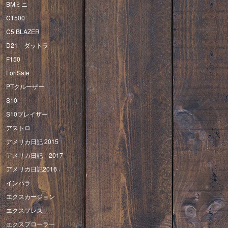
BMミニ
C1500
C5 BLAZER
D21 ダットラ
F150
For Sale
PTクルーザー
S10
S10ブレイザー
アストロ
アメリカ日記 2015
アメリカ日記 2017
アメリカ日記2016
インパラ
エクスカージョン
エクスプレス
エクスプローラー