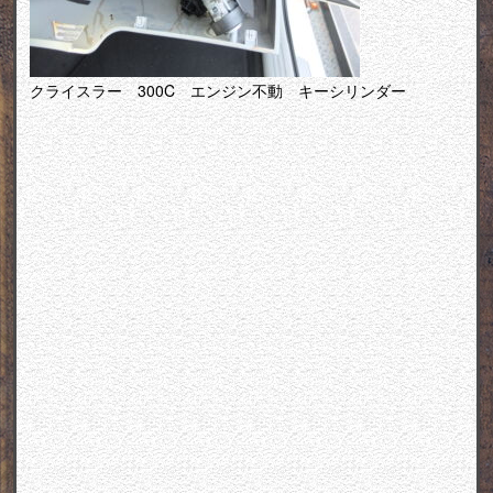
クライスラー 300C エンジン不動 キーシリンダー