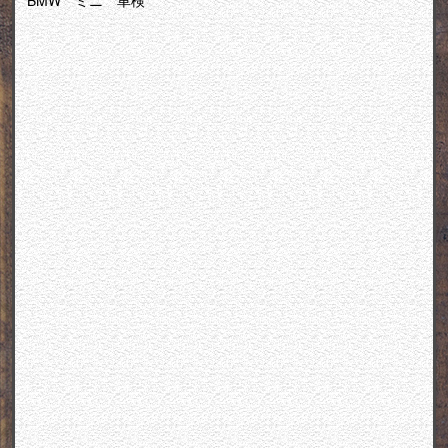
BMW ミニ 車検