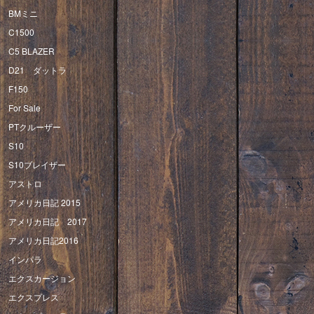
BMミニ
C1500
C5 BLAZER
D21 ダットラ
F150
For Sale
PTクルーザー
S10
S10ブレイザー
アストロ
アメリカ日記 2015
アメリカ日記 2017
アメリカ日記2016
インパラ
エクスカージョン
エクスプレス