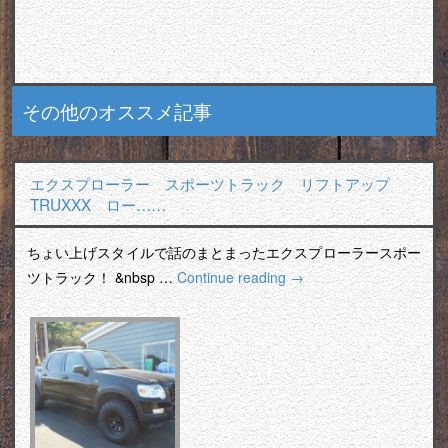
その他のオススメ記事
エクスプローラー スポーツトラック リフトアップ
TRUXXX ロー……
ちょい上げスタイルで話のまとまったエクスプローラースポー
ツトラック！ &nbsp …
Continue reading
→