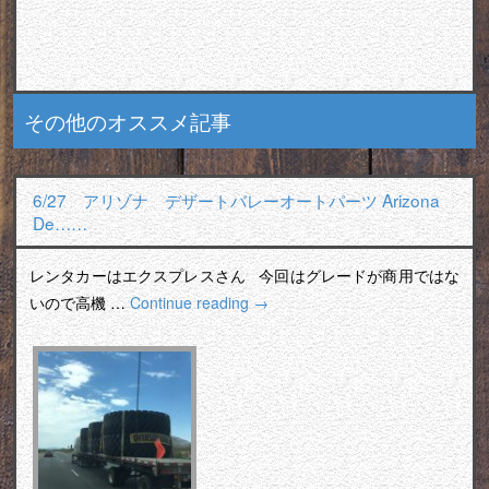
その他のオススメ記事
6/27 アリゾナ デザートバレーオートパーツ Arizona
De……
レンタカーはエクスプレスさん 今回はグレードが商用ではな
いので高機 …
Continue reading
→