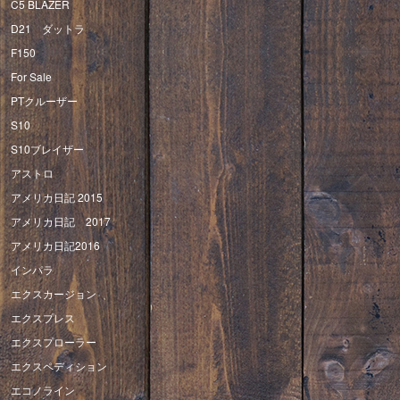
C5 BLAZER
D21 ダットラ
F150
For Sale
PTクルーザー
S10
S10ブレイザー
アストロ
アメリカ日記 2015
アメリカ日記 2017
アメリカ日記2016
インパラ
エクスカージョン
エクスプレス
エクスプローラー
エクスペディション
エコノライン