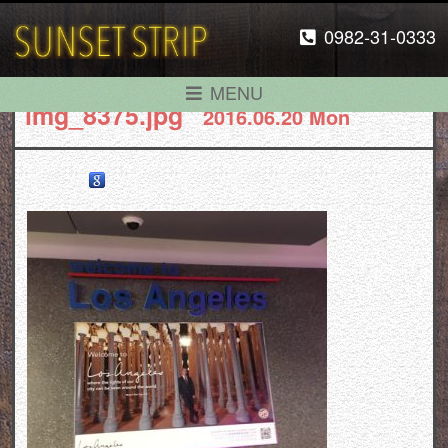
0982-31-0333
MENU
img_8375.jpg
2016.06.20 Mon