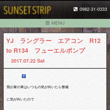
0982-31-0333
MENU
YJ ラングラー エアコン R12
to R134 フューエルポンプ
2017.07.22 Sat
我が家の車はいつもの気が向いたら整備
に気が向いたので