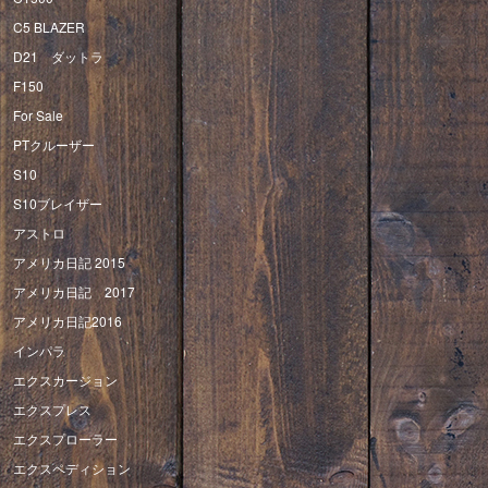
C5 BLAZER
D21 ダットラ
F150
For Sale
PTクルーザー
S10
S10ブレイザー
アストロ
アメリカ日記 2015
アメリカ日記 2017
アメリカ日記2016
インパラ
エクスカージョン
エクスプレス
エクスプローラー
エクスペディション