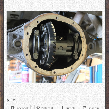
シェア
Facebook
Pinterest
Tumblr
LinkedIn