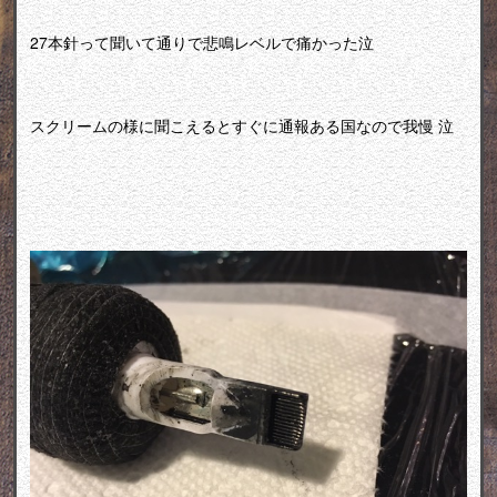
27本針って聞いて通りで悲鳴レベルで痛かった泣
スクリームの様に聞こえるとすぐに通報ある国なので我慢 泣