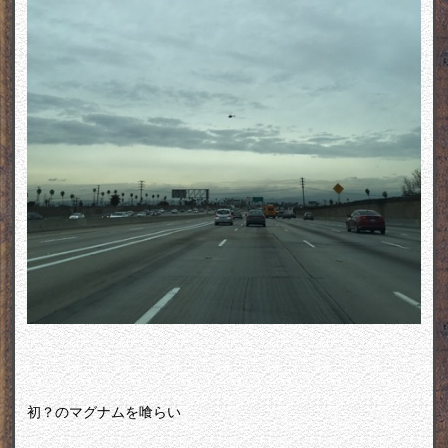
初？のマグナムを喰らい