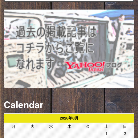
Calendar
2026年8月
月
火
水
木
金
土
日
1
2