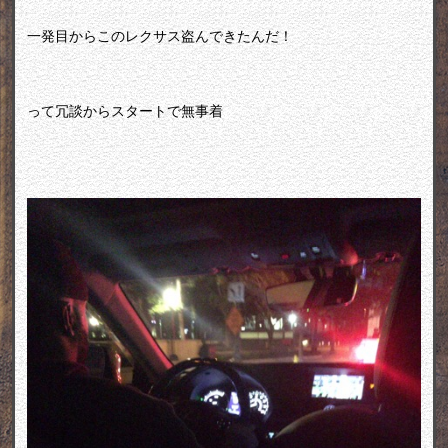
一発目からこのレクサス盗んできたんだ！
って冗談からスタートで無事着