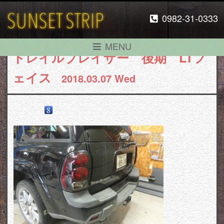
0982-31-0333
MENU
トレイルブレイザー 後期 LTフ
ェイス
2018.03.07 Wed