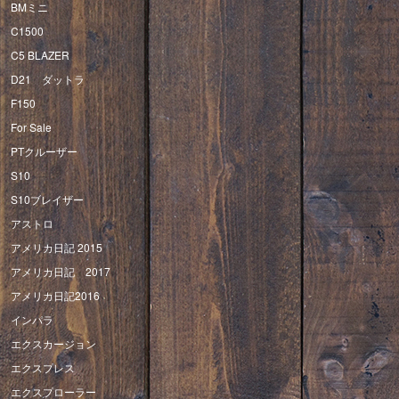
BMミニ
C1500
C5 BLAZER
D21 ダットラ
F150
For Sale
PTクルーザー
S10
S10ブレイザー
アストロ
アメリカ日記 2015
アメリカ日記 2017
アメリカ日記2016
インパラ
エクスカージョン
エクスプレス
エクスプローラー