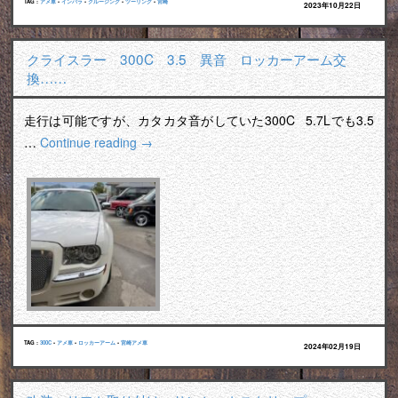
TAG :
アメ車
•
インパラ
•
クルージング
•
ツーリング
•
宮崎
2023年10月22日
クライスラー 300C 3.5 異音 ロッカーアーム交
換……
走行は可能ですが、カタカタ音がしていた300C 5.7Lでも3.5
…
Continue reading
→
TAG :
300C
•
アメ車
•
ロッカーアーム
•
宮崎アメ車
2024年02月19日