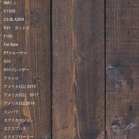
BMミニ
C1500
C5 BLAZER
D21 ダットラ
F150
For Sale
PTクルーザー
S10
S10ブレイザー
アストロ
アメリカ日記 2015
アメリカ日記 2017
アメリカ日記2016
インパラ
エクスカージョン
エクスプレス
エクスプローラー