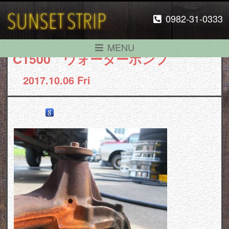
0982-31-0333
MENU
C1500 ウォーターポンプ
2017.10.06 Fri