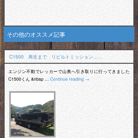
その他のオススメ記事
C1500 再生まで リビルトミッション……
エンジン不動でレッカーで山奥へ引き取りに行ってきました
C1500くん &nbsp …
Continue reading
→