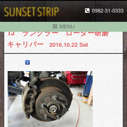
0982-31-0333
MENU
TJ ラングラー ローター研磨
キャリパー
2016.10.22 Sat