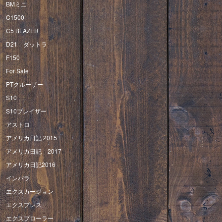
BMミニ
C1500
C5 BLAZER
D21 ダットラ
F150
For Sale
PTクルーザー
S10
S10ブレイザー
アストロ
アメリカ日記 2015
アメリカ日記 2017
アメリカ日記2016
インパラ
エクスカージョン
エクスプレス
エクスプローラー