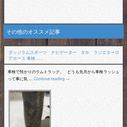
その他のオススメ記事
ダッジラムスポーツ ナビゲーター タホ ラジエターロ
アホース 車検……
車検で預かりのラムトラック。 どうも先月から車検ラッシュ
って事に気 …
Continue reading
→