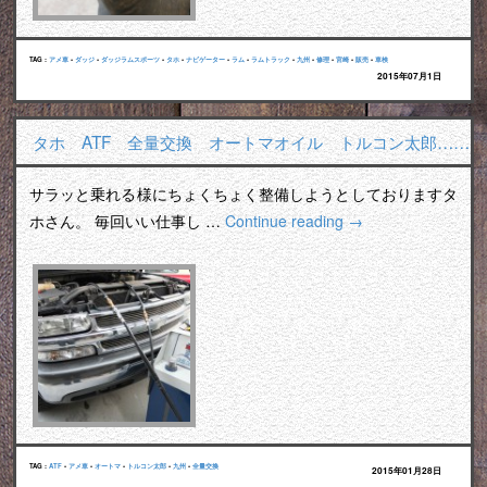
TAG :
アメ車
•
ダッジ
•
ダッジラムスポーツ
•
タホ
•
ナビゲーター
•
ラム
•
ラムトラック
•
九州
•
修理
•
宮崎
•
販売
•
車検
2015年07月1日
タホ ATF 全量交換 オートマオイル トルコン太郎……
サラッと乗れる様にちょくちょく整備しようとしておりますタ
ホさん。 毎回いい仕事し …
Continue reading
→
TAG :
ATF
•
アメ車
•
オートマ
•
トルコン太郎
•
九州
•
全量交換
2015年01月28日