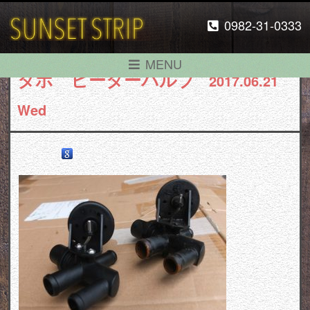
0982-31-0333
MENU
タホ ヒーターバルブ
2017.06.21
Wed