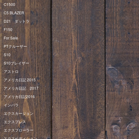
C1500
C5 BLAZER
D21 ダットラ
F150
For Sale
PTクルーザー
S10
S10ブレイザー
アストロ
アメリカ日記 2015
アメリカ日記 2017
アメリカ日記2016
インパラ
エクスカージョン
エクスプレス
エクスプローラー
エクスペディション