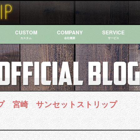
CUSTOM
COMPANY
SERVICE
カスタム
会社概要
サービス
プ 宮崎 サンセットストリップ