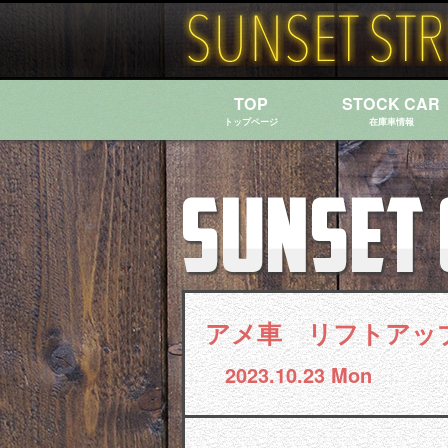
TOP
STOCK CAR
トップページ
在庫車情報
アメ車 リフトアッ
2023.10.23 Mon