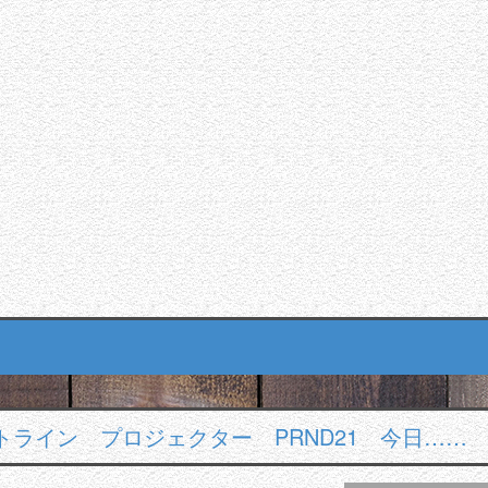
ライン プロジェクター PRND21 今日……