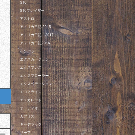
S10
S10ブレイザー
アストロ
アメリカ日記 2015
アメリカ日記 2017
アメリカ日記2016
インパラ
エクスカージョン
エクスプレス
エクスプローラー
エクスペディション
エコノライン
エスカレード
オーディオ
カプリス
キャデラック
サーフ