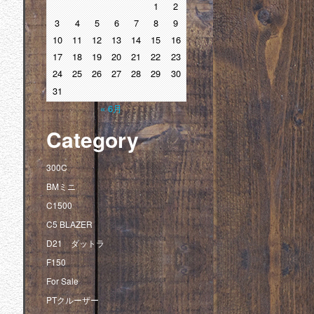
1
2
3
4
5
6
7
8
9
10
11
12
13
14
15
16
17
18
19
20
21
22
23
24
25
26
27
28
29
30
31
« 6月
Category
300C
BMミニ
C1500
C5 BLAZER
D21 ダットラ
F150
For Sale
PTクルーザー