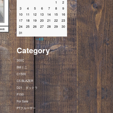
1
2
3
4
5
6
7
8
9
10
11
12
13
14
15
16
17
18
19
20
21
22
23
24
25
26
27
28
29
30
月22日
31
« 6月
Category
300C
BMミニ
C1500
C5 BLAZER
D21 ダットラ
F150
For Sale
PTクルーザー