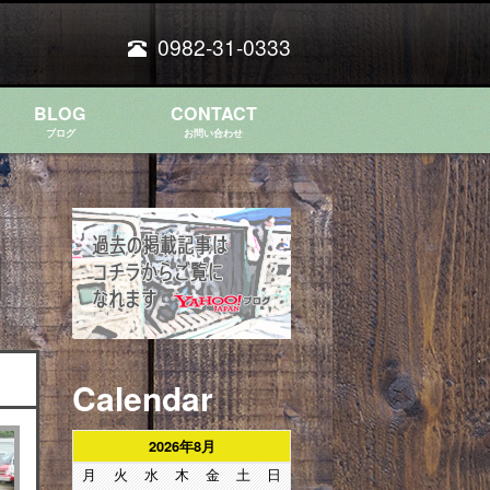
0982-31-0333
BLOG
CONTACT
ブログ
お問い合わせ
Calendar
2026年8月
月
火
水
木
金
土
日