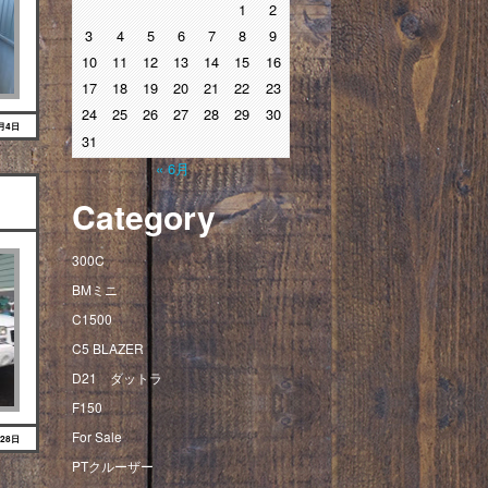
1
2
3
4
5
6
7
8
9
10
11
12
13
14
15
16
17
18
19
20
21
22
23
24
25
26
27
28
29
30
1月4日
31
« 6月
Category
300C
BMミニ
C1500
C5 BLAZER
D21 ダットラ
F150
For Sale
月28日
PTクルーザー