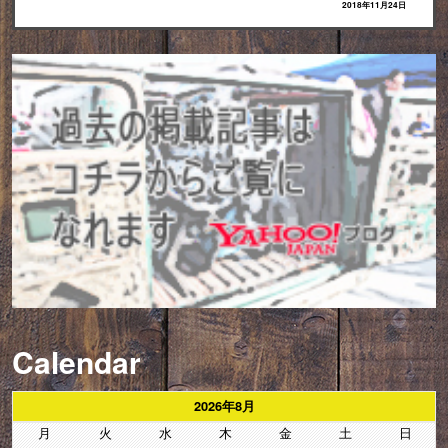
2018年11月24日
Calendar
2026年8月
月
火
水
木
金
土
日