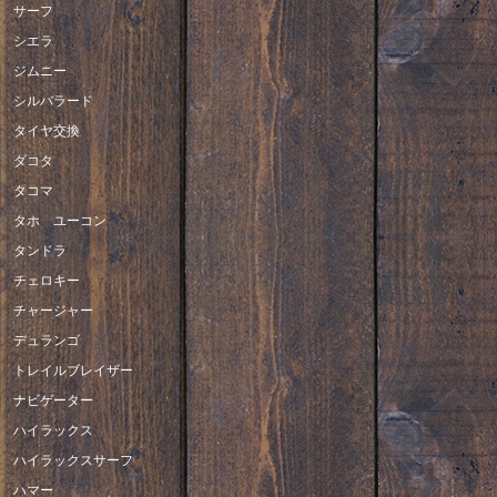
サーフ
シエラ
ジムニー
シルバラード
タイヤ交換
ダコタ
タコマ
タホ ユーコン
タンドラ
チェロキー
チャージャー
デュランゴ
トレイルブレイザー
ナビゲーター
ハイラックス
ハイラックスサーフ
ハマー