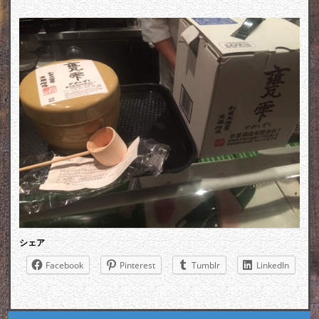
シェア
Facebook
Pinterest
Tumblr
LinkedIn