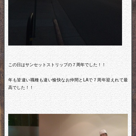
この日はサンセットストリップの７周年でした！！
年も皆違い職種も違い愉快なお仲間とLAで７周年迎えれて最
高でした！！