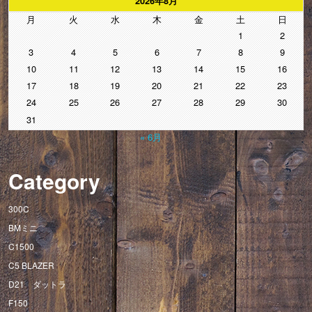
2026年8月
月
火
水
木
金
土
日
1
2
3
4
5
6
7
8
9
10
11
12
13
14
15
16
17
18
19
20
21
22
23
24
25
26
27
28
29
30
31
« 6月
Category
300C
BMミニ
C1500
C5 BLAZER
D21 ダットラ
F150