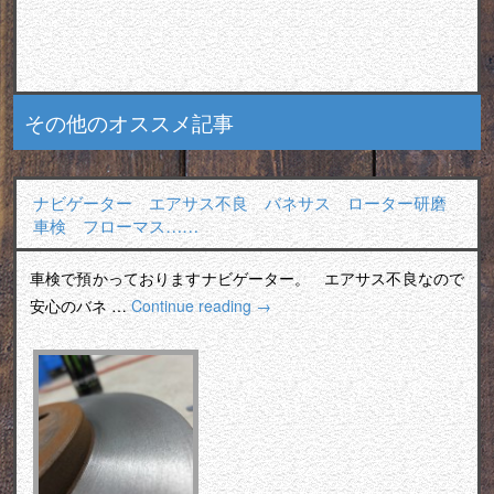
その他のオススメ記事
ナビゲーター エアサス不良 バネサス ローター研磨
車検 フローマス……
車検で預かっておりますナビゲーター。 エアサス不良なので
安心のバネ …
Continue reading
→