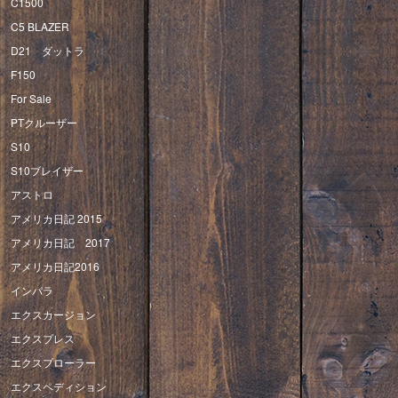
C1500
C5 BLAZER
D21 ダットラ
F150
For Sale
PTクルーザー
S10
S10ブレイザー
アストロ
アメリカ日記 2015
アメリカ日記 2017
アメリカ日記2016
インパラ
エクスカージョン
エクスプレス
エクスプローラー
エクスペディション