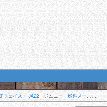
Tフェイス JA22 ジムニー 燃料メー……