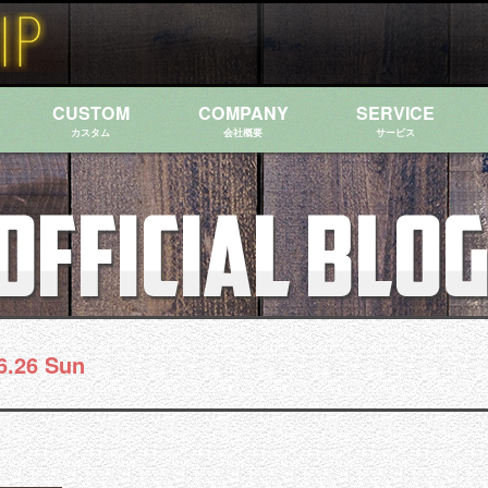
CUSTOM
COMPANY
SERVICE
カスタム
会社概要
サービス
6.26 Sun