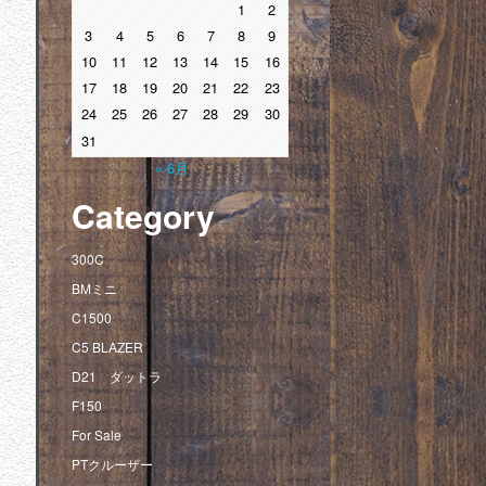
1
2
3
4
5
6
7
8
9
10
11
12
13
14
15
16
17
18
19
20
21
22
23
24
25
26
27
28
29
30
31
« 6月
Category
300C
BMミニ
C1500
C5 BLAZER
D21 ダットラ
F150
For Sale
PTクルーザー