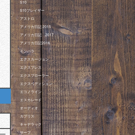
S10
S10ブレイザー
アストロ
アメリカ日記 2015
アメリカ日記 2017
アメリカ日記2016
インパラ
エクスカージョン
エクスプレス
エクスプローラー
エクスペディション
エコノライン
エスカレード
オーディオ
カプリス
キャデラック
サーフ