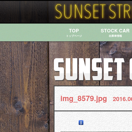
TOP
STOCK CAR
トップページ
在庫車情報
img_8579.jpg
2016.0