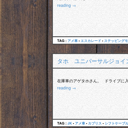
reading
→
TAG :
アメ車
•
エスカレード
•
ステッピングモ
タホ ユニバーサルジョイ
在庫車のアゲタホさん。 ドライブに
reading
→
TAG :
JK
•
アメ車
•
カプリス
•
シフトケーブ