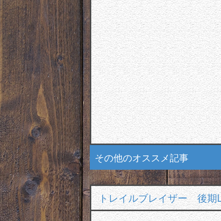
その他のオススメ記事
トレイルブレイザー 後期L