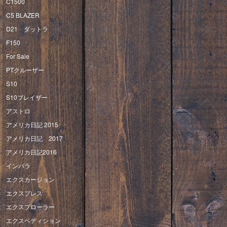
C1500
C5 BLAZER
D21 ダットラ
F150
For Sale
PTクルーザー
S10
S10ブレイザー
アストロ
アメリカ日記 2015
アメリカ日記 2017
アメリカ日記2016
インパラ
エクスカージョン
エクスプレス
エクスプローラー
エクスペディション