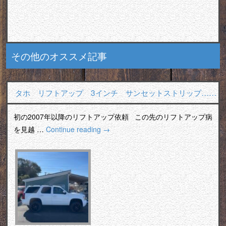
その他のオススメ記事
タホ リフトアップ 3インチ サンセットストリップ……
初の2007年以降のリフトアップ依頼 この先のリフトアップ病
を見越 …
Continue reading
→