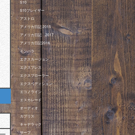
S10
S10ブレイザー
アストロ
アメリカ日記 2015
アメリカ日記 2017
アメリカ日記2016
インパラ
エクスカージョン
エクスプレス
エクスプローラー
エクスペディション
エコノライン
エスカレード
オーディオ
カプリス
キャデラック
サーフ