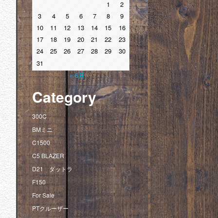
1
2
3
4
5
6
7
8
9
10
11
12
13
14
15
16
17
18
19
20
21
22
23
24
25
26
27
28
29
30
31
« 6月
Category
300C
BMミニ
C1500
C5 BLAZER
D21 ダットラ
F150
For Sale
PTクルーザー