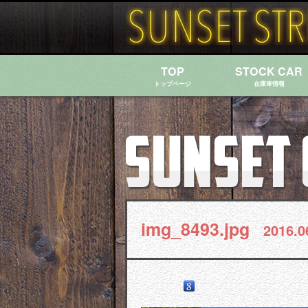
TOP
STOCK CAR
トップページ
在庫車情報
img_8493.jpg
2016.0