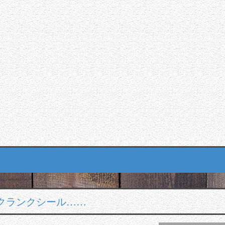
クランクシール……