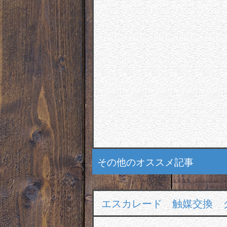
その他のオススメ記事
エスカレード 触媒交換 