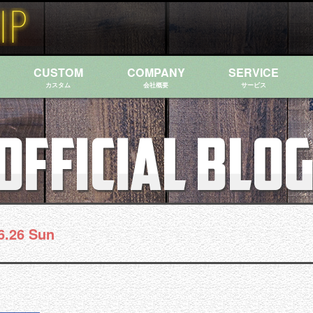
CUSTOM
COMPANY
SERVICE
カスタム
会社概要
サービス
6.26 Sun