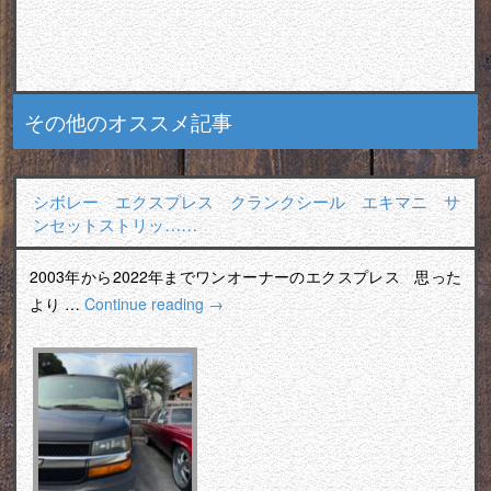
その他のオススメ記事
シボレー エクスプレス クランクシール エキマニ サ
ンセットストリッ……
2003年から2022年までワンオーナーのエクスプレス 思った
より …
Continue reading
→