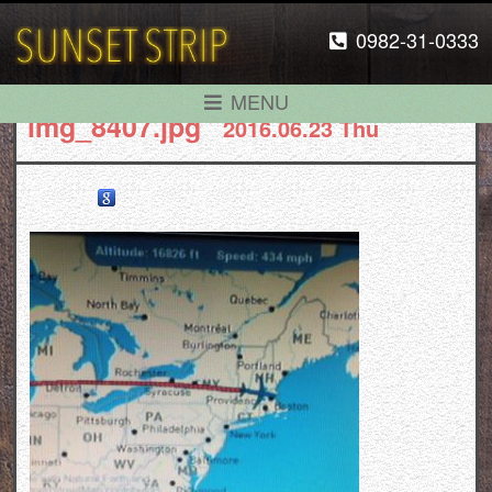
0982-31-0333
MENU
img_8407.jpg
2016.06.23 Thu