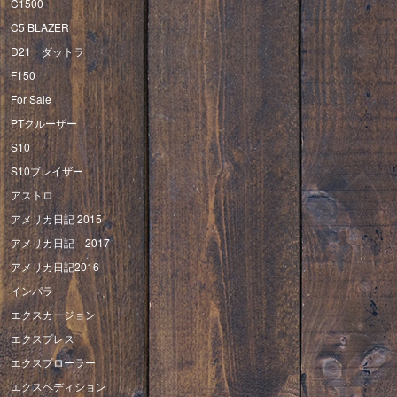
C1500
C5 BLAZER
D21 ダットラ
F150
For Sale
PTクルーザー
S10
S10ブレイザー
アストロ
アメリカ日記 2015
アメリカ日記 2017
アメリカ日記2016
インパラ
エクスカージョン
エクスプレス
エクスプローラー
エクスペディション