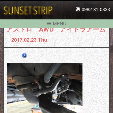
0982-31-0333
MENU
アストロ AWD アイドラアーム
2017.02.23 Thu