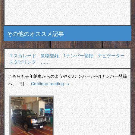
その他のオススメ記事
エスカレード 貨物登録 1ナンバー登録 ナビゲーター
スタビリンク ……
こちらも去年納車からのようやく3ナンバーから1ナンバー登録
へ。 引 …
Continue reading
→