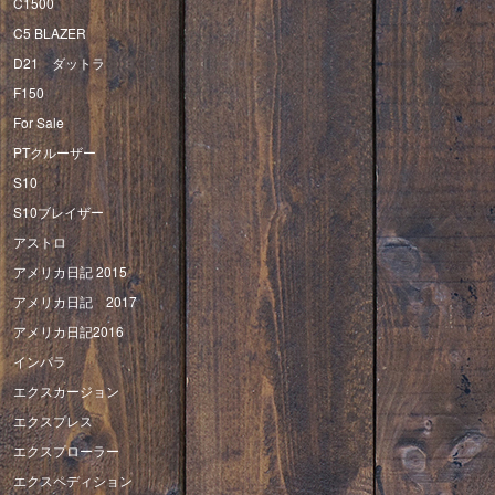
C1500
C5 BLAZER
D21 ダットラ
F150
For Sale
PTクルーザー
S10
S10ブレイザー
アストロ
アメリカ日記 2015
アメリカ日記 2017
アメリカ日記2016
インパラ
エクスカージョン
エクスプレス
エクスプローラー
エクスペディション