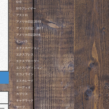
S10
S10ブレイザー
アストロ
アメリカ日記 2015
アメリカ日記 2017
アメリカ日記2016
インパラ
エクスカージョン
エクスプレス
エクスプローラー
エクスペディション
エコノライン
エスカレード
オーディオ
カプリス
キャデラック
サーフ