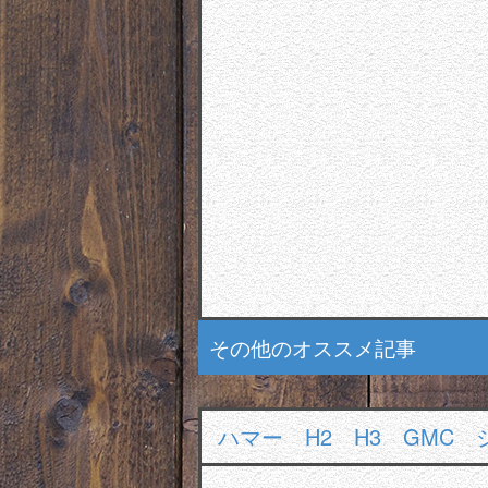
その他のオススメ記事
ハマー H2 H3 GMC