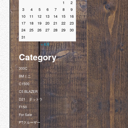
1
2
3
4
5
6
7
8
9
10
11
12
13
14
15
16
17
18
19
20
21
22
23
24
25
26
27
28
29
30
31
« 6月
Category
300C
BMミニ
C1500
C5 BLAZER
D21 ダットラ
F150
For Sale
PTクルーザー