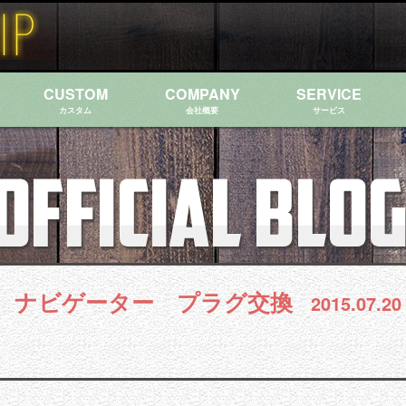
CUSTOM
COMPANY
SERVICE
カスタム
会社概要
サービス
 ナビゲーター プラグ交換
2015.07.20