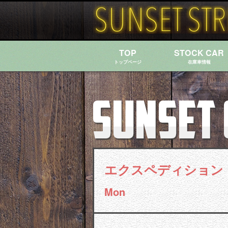
TOP
STOCK CAR
トップページ
在庫車情報
エクスペディション
Mon