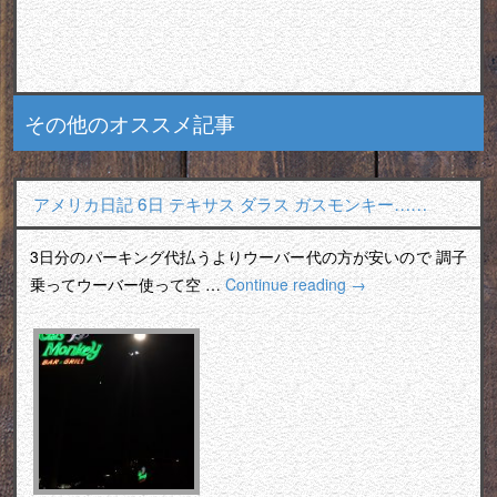
その他のオススメ記事
アメリカ日記 6日 テキサス ダラス ガスモンキー……
3日分のパーキング代払うよりウーバー代の方が安いので 調子
乗ってウーバー使って空 …
Continue reading
→