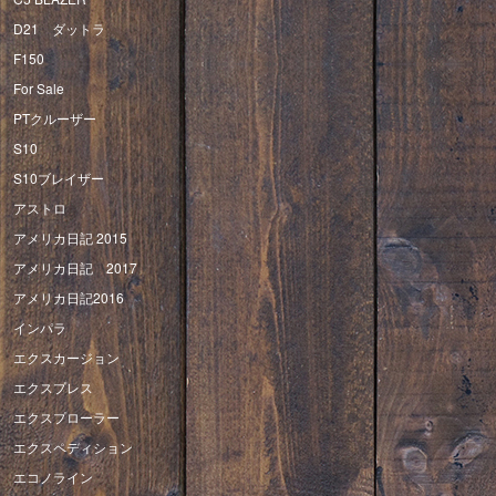
D21 ダットラ
F150
For Sale
PTクルーザー
S10
S10ブレイザー
アストロ
アメリカ日記 2015
アメリカ日記 2017
アメリカ日記2016
インパラ
エクスカージョン
エクスプレス
エクスプローラー
エクスペディション
エコノライン