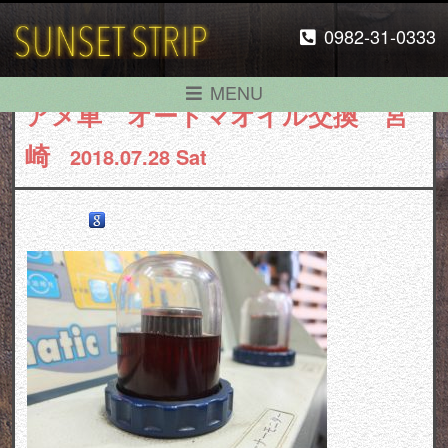
0982-31-0333
MENU
アメ車 オートマオイル交換 宮
崎
2018.07.28 Sat