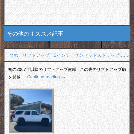
その他のオススメ記事
タホ リフトアップ 3インチ サンセットストリップ……
初の2007年以降のリフトアップ依頼 この先のリフトアップ病
を見越 …
Continue reading
→