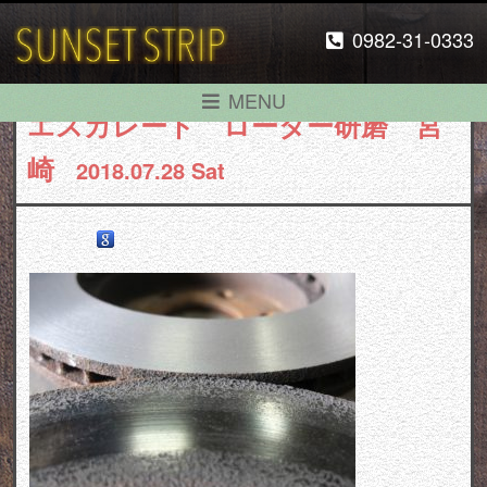
0982-31-0333
MENU
エスカレード ローター研磨 宮
崎
2018.07.28 Sat